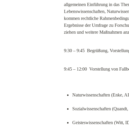
allgemeinen Einführung in das Them
Lebenswissenschaften, Naturwissens
kommen rechtliche Rahmenbedingun
Ergebnisse der Umfrage zu Forschung
ziehen und weitere Maßnahmen anz
9:30 – 9:45  Begrüßung, Vorstellu
9:45 – 12:00  Vorstellung von Fallb
Naturwissenschaften (Enke, AI
Sozialwissenschaften (Quandt
Geisteswissenschaften (Witt, 