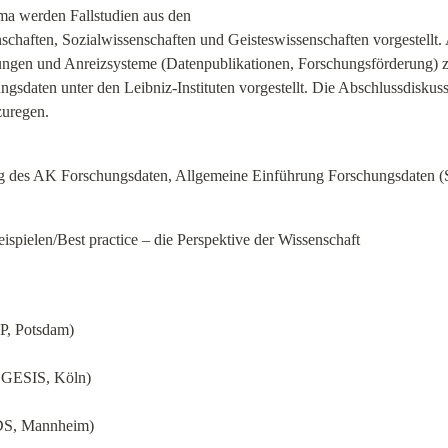
a werden Fallstudien aus den

chaften, Sozialwissenschaften und Geisteswissenschaften vorgestellt
gen und Anreizsysteme (Datenpublikationen, Forschungsförderung) z
sdaten unter den Leibniz-Instituten vorgestellt. Die Abschlussdiskussi
uregen.
ng des AK Forschungsdaten, Allgemeine Einführung Forschungsdaten (
eispielen/Best practice – die Perspektive der Wissenschaft
P, Potsdam)
, GESIS, Köln)
IDS, Mannheim)