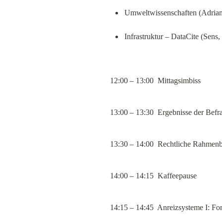
Umweltwissenschaften (Adrian
Infrastruktur – DataCite (Sens
12:00 – 13:00  Mittagsimbiss
13:00 – 13:30  Ergebnisse der Befr
13:30 – 14:00  Rechtliche Rahmenb
14:00 – 14:15  Kaffeepause
14:15 – 14:45  Anreizsysteme I: F