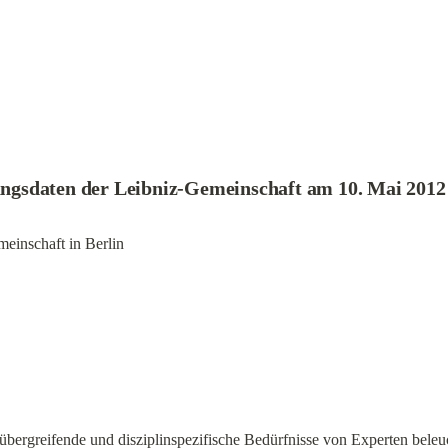
gsdaten der Leibniz-Gemeinschaft am 10. Mai 2012 
meinschaft in Berlin
übergreifende und disziplinspezifische Bedürfnisse von Experten beleu