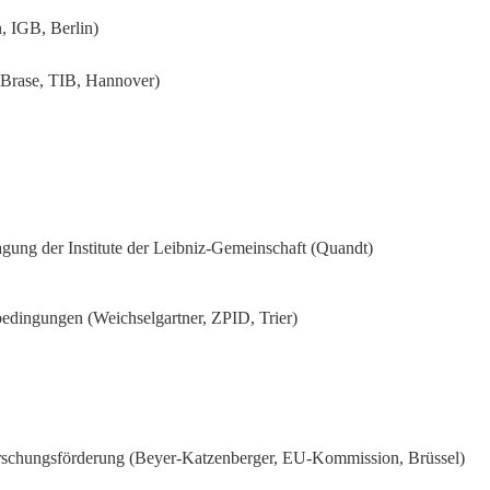
, IGB, Berlin)
, Brase, TIB, Hannover)
agung der Institute der Leibniz-Gemeinschaft (Quandt)
edingungen (Weichselgartner, ZPID, Trier)
orschungsförderung (Beyer-Katzenberger, EU-Kommission, Brüssel)