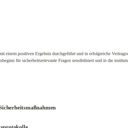
it einem positiven Ergebnis durchgeführt und in erfolgreiche Vertragsv
tsbeginn für sicherheitsrelevante Fragen sensibilisiert und in die insti
 Sicherheitsmaßnahmen
tsprotokolle